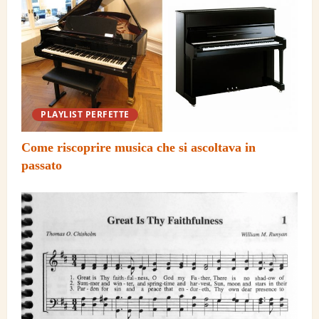
PLAYLIST PERFETTE
Come riscoprire musica che si ascoltava in
passato