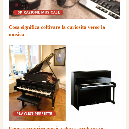
ISPIRAZIONE MUSICALE
Cosa significa coltivare la curiosita verso la
musica
PLAYLIST PERFETTE
Come riscoprire musica che si ascoltava in