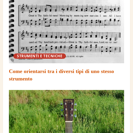
STRUMENTI E TECNICHE
Come orientarsi tra i diversi tipi di uno stesso
strumento