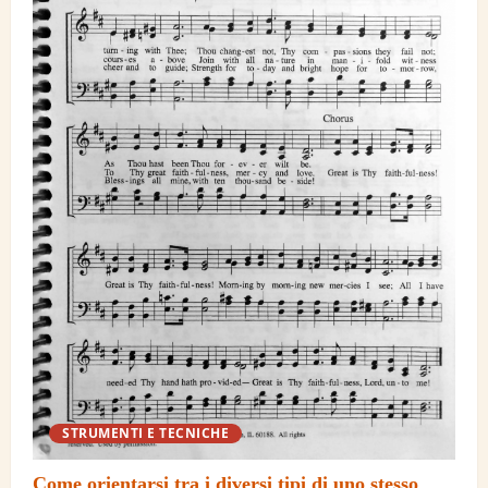
STRUMENTI E TECNICHE
Come orientarsi tra i diversi tipi di uno stesso