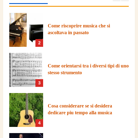
2
Come orientarsi tra i diversi tipi di uno
stesso strumento
3
Cosa considerare se si desidera
dedicare piu tempo alla musica
4
Come mantenere la costanza nello
studio della musica
5