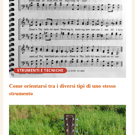
STRUMENTI E TECNICHE
Come orientarsi tra i diversi tipi di uno stesso
strumento