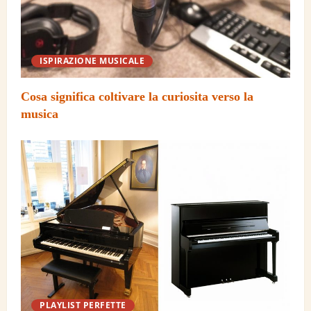
ISPIRAZIONE MUSICALE
Cosa significa coltivare la curiosita verso la
musica
PLAYLIST PERFETTE