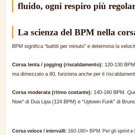
fluido, ogni respiro più regol
La scienza del BPM nella cors
BPM significa “battiti per minuto” e determina la veloci
Corsa lenta / jogging (riscaldamento):
120-130 BPM. 
ma dimezzato a 80, funziona anche per il riscaldament
Corsa moderata (ritmo costante):
140-160 BPM. Quest
Now” di Dua Lipa (124 BPM) e “Uptown Funk” di Bruno
Corsa veloce / intervalli:
160-180+ BPM. Per gli sprint e 