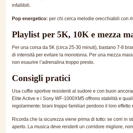
infallibili.
Pop energetico:
per chi cerca melodie orecchiabili con 
Playlist per 5K, 10K e mezza m
Per una corsa da 5K (circa 25-30 minuti), bastano 7-8 bra
di intensità per evitare la monotonia. Per una mezza marat
non esaurire l’adrenalina troppo presto.
Consigli pratici
Usa cuffie sportive resistenti al sudore e con buon ancora
Elite Active e i Sony WF-1000XM5 offrono stabilità e qualità
regolarmente: brani troppo familiari perdono il loro effetto
Ricorda che la sicurezza viene prima di tutto: se corri in 
aperto. La musica deve renderti un corridore migliore, non 