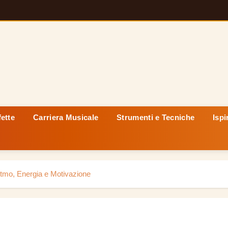
fette
Carriera Musicale
Strumenti e Tecniche
Ispi
Ritmo, Energia e Motivazione