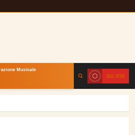
razione Musicale
DAL VIVO