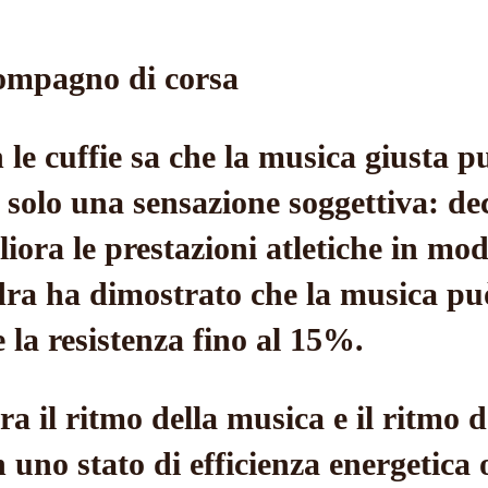
compagno di corsa
le cuffie sa che la musica giusta 
 solo una sensazione soggettiva: dec
ora le prestazioni atletiche in mo
ra ha dimostrato che la musica può
 la resistenza fino al 15%.
tra il ritmo della musica e il ritmo
n uno stato di efficienza energetica