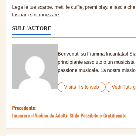
Lega le tue scarpe, metti le cuffie, premi play, e lascia ch
lasciarli sincronizzare.
SULL'AUTORE
Benvenuti su Fiamma Incantata\! Siam
principiante assoluto o un musicista 
passione musicale. La nostra mission
Visita il sito web
Vedi Tutti gl
Precedente:
N
Imparare il Violino da Adulti: Sfida Possibile e Gratificante
a
v