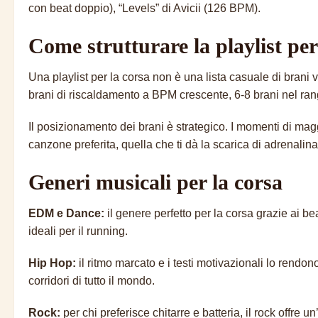
con beat doppio), “Levels” di Avicii (126 BPM).
Come strutturare la playlist per
Una playlist per la corsa non è una lista casuale di brani
brani di riscaldamento a BPM crescente, 6-8 brani nel rang
Il posizionamento dei brani è strategico. I momenti di magg
canzone preferita, quella che ti dà la scarica di adrenalina
Generi musicali per la corsa
EDM e Dance:
il genere perfetto per la corsa grazie ai b
ideali per il running.
Hip Hop:
il ritmo marcato e i testi motivazionali lo ren
corridori di tutto il mondo.
Rock:
per chi preferisce chitarre e batteria, il rock off