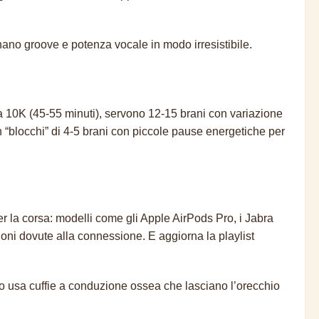
no groove e potenza vocale in modo irresistibile.
na 10K (45-55 minuti), servono 12-15 brani con variazione
n “blocchi” di 4-5 brani con piccole pause energetiche per
er la corsa: modelli come gli Apple AirPods Pro, i Jabra
zioni dovute alla connessione. E aggiorna la playlist
o, o usa cuffie a conduzione ossea che lasciano l’orecchio