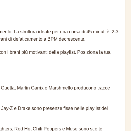
ento. La struttura ideale per una corsa di 45 minuti è: 2-3
2 brani di defaticamento a BPM decrescente.
 i brani più motivanti della playlist. Posiziona la tua
vid Guetta, Martin Garrix e Marshmello producono tracce
Jay-Z e Drake sono presenze fisse nelle playlist dei
Fighters, Red Hot Chili Peppers e Muse sono scelte