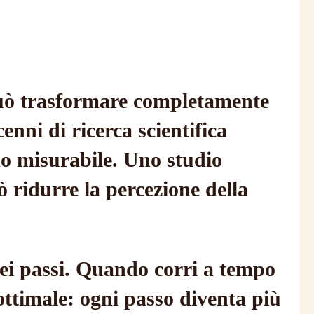
può trasformare completamente
enni di ricerca scientifica
do misurabile. Uno studio
 ridurre la percezione della
 dei passi. Quando corri a tempo
 ottimale: ogni passo diventa più