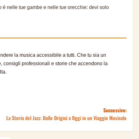
tmo è nelle tue gambe e nelle tue orecchie: devi solo
dere la musica accessibile a tutti. Che tu sia un
e, consigli professionali e storie che accendono la
ta.
Successivo:
La Storia del Jazz: Dalle Origini a Oggi in un Viaggio Musicale