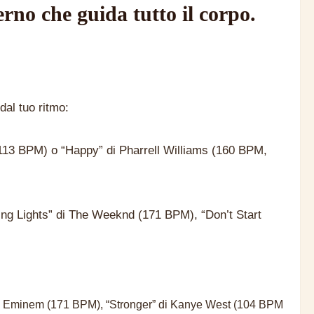
rno che guida tutto il corpo.
dal tuo ritmo:
113 BPM) o “Happy” di Pharrell Williams (160 BPM,
ding Lights” di The Weeknd (171 BPM), “Don’t Start
e” di Eminem (171 BPM), “Stronger” di Kanye West (104 BPM