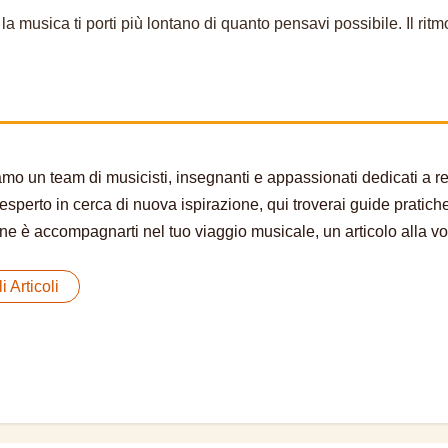
e la musica ti porti più lontano di quanto pensavi possibile. Il ri
o un team di musicisti, insegnanti e appassionati dedicati a ren
esperto in cerca di nuova ispirazione, qui troverai guide pratich
e è accompagnarti nel tuo viaggio musicale, un articolo alla vol
i Articoli