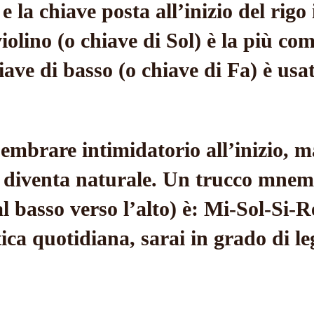
 la chiave posta all’inizio del rig
iolino (o chiave di Sol) è la più com
ave di basso (o chiave di Fa) è usa
mbrare intimidatorio all’inizio, m
a diventa naturale. Un trucco mnemo
dal basso verso l’alto) è: Mi-Sol-Si-
ica quotidiana, sarai in grado di l