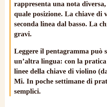
rappresenta una nota diversa, e
quale posizione. La chiave di v
seconda linea dal basso. La chi
gravi.
Leggere il pentagramma può se
un’altra lingua: con la pratic
linee della chiave di violino (
Mi. In poche settimane di prat
semplici.