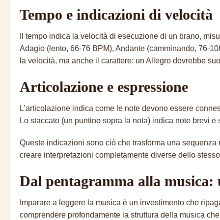
Tempo e indicazioni di velocità
Il tempo indica la velocità di esecuzione di un brano, misur
Adagio (lento, 66-76 BPM), Andante (camminando, 76-108 
la velocità, ma anche il carattere: un Allegro dovrebbe s
Articolazione e espressione
L’articolazione indica come le note devono essere connesse 
Lo staccato (un puntino sopra la nota) indica note brevi e
Queste indicazioni sono ciò che trasforma una sequenza m
creare interpretazioni completamente diverse dello stesso 
Dal pentagramma alla musica: 
Imparare a leggere la musica è un investimento che ripaga pe
comprendere profondamente la struttura della musica che a