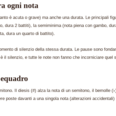
ra ogni nota
nto è acuta o grave) ma anche una durata. Le principali fig
o, dura 2 battiti), la semiminima (nota piena con gambo, dur
, dura un quarto di battito).
omento di silenzio della stessa durata. Le pause sono fond
 il silenzio, e tutte le note non fanno che incorniciare quel s
 bequadro
mitono. Il diesis (#) alza la nota di un semitono, il bemolle (
re poste davanti a una singola nota (alterazioni accidentali)