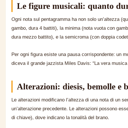
Le figure musicali: quanto du
Ogni nota sul pentagramma ha non solo un’altezza (qua
gambo, dura 4 battiti), la minima (nota vuota con gamb
dura mezzo battito), e la semicroma (con doppia codetta
Per ogni figura esiste una pausa corrispondente: un m
diceva il grande jazzista Miles Davis: “La vera musica è
Alterazioni: diesis, bemolle e
Le alterazioni modificano l’altezza di una nota di un se
un’alterazione precedente. Le alterazioni possono esse
di chiave), dove indicano la tonalità del brano.