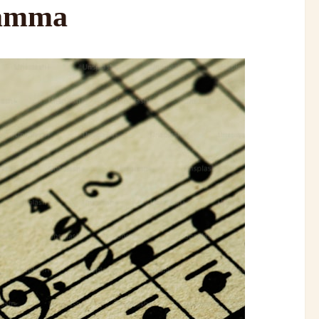
ramma