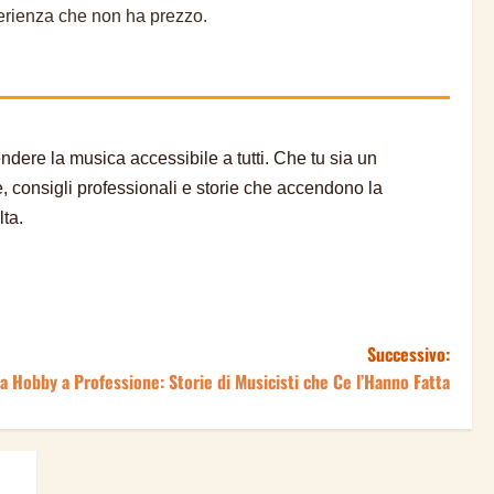
perienza che non ha prezzo.
dere la musica accessibile a tutti. Che tu sia un
e, consigli professionali e storie che accendono la
ta.
Successivo:
a Hobby a Professione: Storie di Musicisti che Ce l’Hanno Fatta