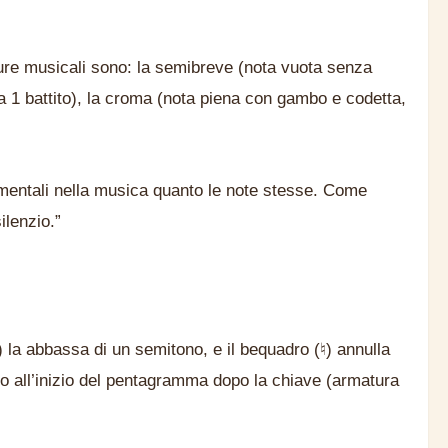
ure musicali sono: la semibreve (nota vuota senza
a 1 battito), la croma (nota piena con gambo e codetta,
amentali nella musica quanto le note stesse. Come
ilenzio.”
♭) la abbassa di un semitono, e il bequadro (♮) annulla
 o all’inizio del pentagramma dopo la chiave (armatura