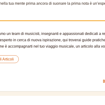
ca nella tua mente prima ancora di suonare la prima nota è un’es
o un team di musicisti, insegnanti e appassionati dedicati a ren
esperto in cerca di nuova ispirazione, qui troverai guide pratich
e è accompagnarti nel tuo viaggio musicale, un articolo alla vol
i Articoli
D