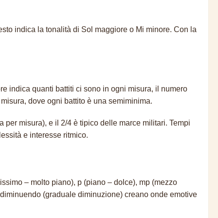
esto indica la tonalità di Sol maggiore o Mi minore. Con la
e indica quanti battiti ci sono in ogni misura, il numero
per misura, dove ogni battito è una semiminima.
a per misura), e il 2/4 è tipico delle marce militari. Tempi
ssità e interesse ritmico.
nissimo – molto piano), p (piano – dolce), mp (mezzo
 e il diminuendo (graduale diminuzione) creano onde emotive