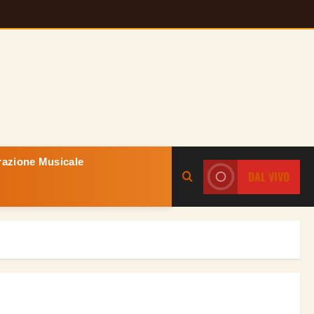
razione Musicale
DAL VIVO