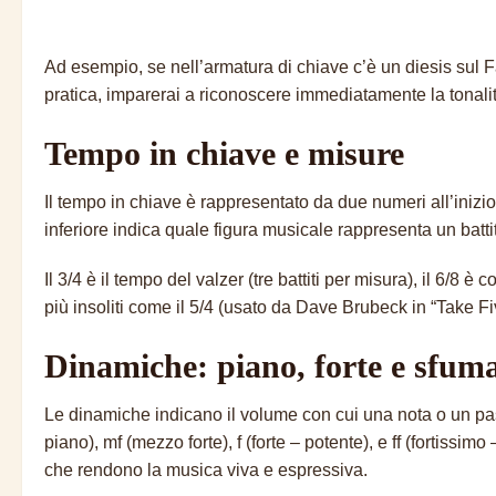
Ad esempio, se nell’armatura di chiave c’è un diesis sul F
pratica, imparerai a riconoscere immediatamente la tonali
Tempo in chiave e misure
Il tempo in chiave è rappresentato da due numeri all’inizio
inferiore indica quale figura musicale rappresenta un battit
Il 3/4 è il tempo del valzer (tre battiti per misura), il 6/8 
più insoliti come il 5/4 (usato da Dave Brubeck in “Take F
Dinamiche: piano, forte e sfum
Le dinamiche indicano il volume con cui una nota o un pas
piano), mf (mezzo forte), f (forte – potente), e ff (forti
che rendono la musica viva e espressiva.