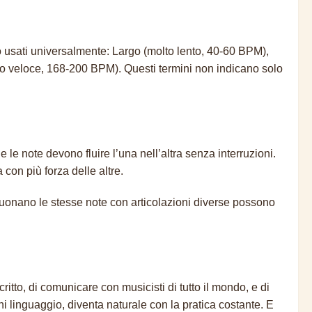
ono usati universalmente: Largo (molto lento, 40-60 BPM),
o veloce, 168-200 BPM). Questi termini non indicano solo
le note devono fluire l’una nell’altra senza interruzioni.
con più forza delle altre.
uonano le stesse note con articolazioni diverse possono
ritto, di comunicare con musicisti di tutto il mondo, e di
 linguaggio, diventa naturale con la pratica costante. E