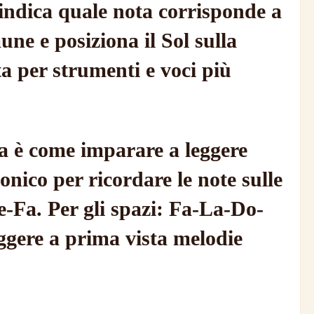
o indica quale nota corrisponde a
une e posiziona il Sol sulla
ta per strumenti e voci più
a è come imparare a leggere
nico per ricordare le note sulle
Re-Fa. Per gli spazi: Fa-La-Do-
eggere a prima vista melodie