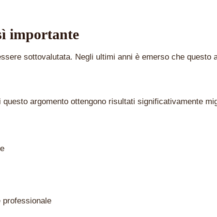
sì importante
sere sottovalutata. Negli ultimi anni è emerso che questo ar
 questo argomento ottengono risultati significativamente mig
de
e professionale