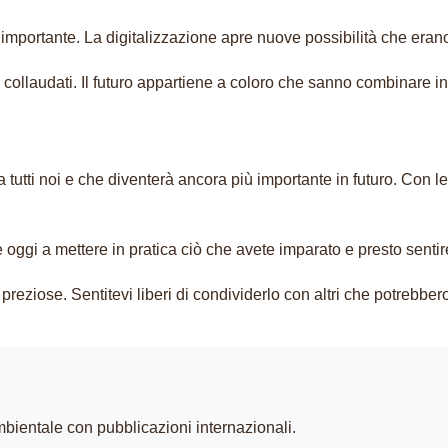
mportante. La digitalizzazione apre nuove possibilità che erano 
 collaudati. Il futuro appartiene a coloro che sanno combinare i
ti noi e che diventerà ancora più importante in futuro. Con le 
ggi a mettere in pratica ciò che avete imparato e presto sentirete 
preziose. Sentitevi liberi di condividerlo con altri che potrebb
mbientale con pubblicazioni internazionali.