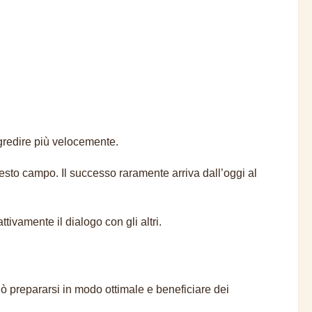
ogredire più velocemente.
esto campo. Il successo raramente arriva dall’oggi al
ivamente il dialogo con gli altri.
prepararsi in modo ottimale e beneficiare dei