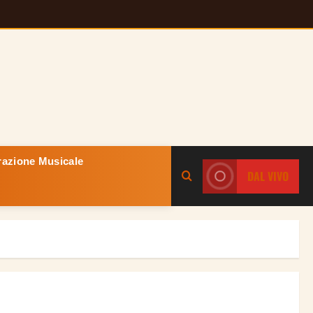
razione Musicale
DAL VIVO