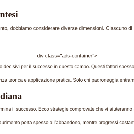
ntesi
, dobbiamo considerare diverse dimensioni. Ciascuno di que
div class="ads-container">
ono decisivi per il successo in questo campo. Questi fattori spess
a teorica e applicazione pratica. Solo chi padroneggia entrambe 
idiana
rmina il successo. Ecco strategie comprovate che vi aiuteranno 
urimento porta spesso all’abbandono, mentre progressi costanti e