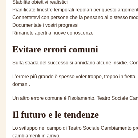
Stabilite obiettivi realistici
Pianificate finestre temporali regolari per questo argomen
Connettetevi con persone che la pensano allo stesso mo
Documentate i vostri progressi
Rimanete aperti a nuove conoscenze
Evitare errori comuni
Sulla strada del successo si annidano alcune insidie. Cono
L’errore più grande è spesso voler troppo, troppo in frett
domani.
Un altro errore comune è l’isolamento. Teatro Sociale Camb
Il futuro e le tendenze
Lo sviluppo nel campo di Teatro Sociale Cambiamento pro
cambiamenti in arrivo.