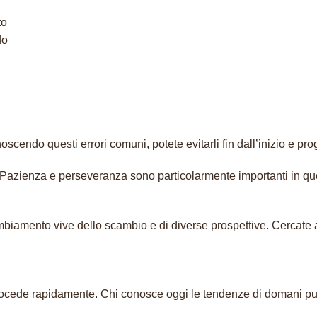
to
do
scendo questi errori comuni, potete evitarli fin dall’inizio e pr
a. Pazienza e perseveranza sono particolarmente importanti in qu
iamento vive dello scambio e di diverse prospettive. Cercate att
cede rapidamente. Chi conosce oggi le tendenze di domani può 